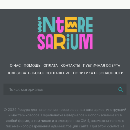
О НАС
ПОМОЩЬ
ОПЛАТА
КОНТАКТЫ
ПУБЛИЧНАЯ ОФЕРТА
ПОЛЬЗОВАТЕЛЬСКОЕ СОГЛАШЕНИЕ
ПОЛИТИКА БЕЗОПАСНОСТИ
© 2024 Ресурс для накопления первоклассных сценариев, инструкций
и мастер-классов. Перепечатка материалов и использование их в
любой форме, в том числе и в электронных СМИ, возможны только с
письменного разрешения администрации сайта. При этом ссылка на