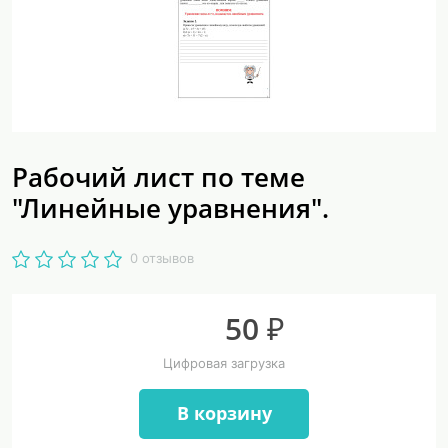
Рабочий лист по теме
"Линейные уравнения".
0 отзывов
50 ₽
Цифровая загрузка
В корзину