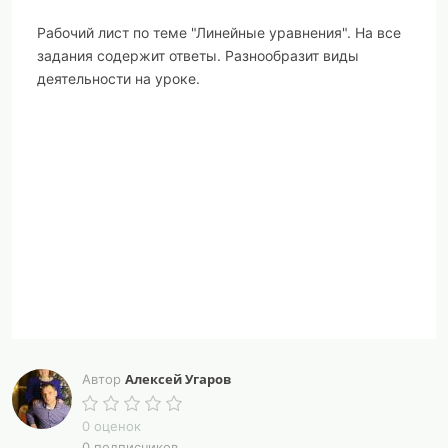
Рабочий лист по теме "Линейные уравнения". На все
задания содержит ответы. Разнообразит виды
деятельности на уроке.
Алексей Угаров
Автор
0 оценок
0 подписчиков