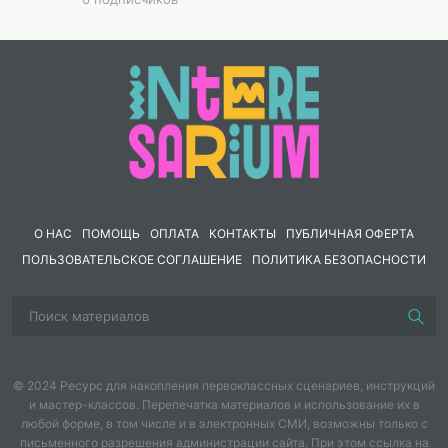
О НАС
ПОМОЩЬ
ОПЛАТА
КОНТАКТЫ
ПУБЛИЧНАЯ ОФЕРТА
ПОЛЬЗОВАТЕЛЬСКОЕ СОГЛАШЕНИЕ
ПОЛИТИКА БЕЗОПАСНОСТИ
© 2024 Ресурс для накопления первоклассных сценариев, инструкций
и мастер-классов. Перепечатка материалов и использование их в
любой форме, в том числе и в электронных СМИ, возможны только с
письменного разрешения администрации сайта. При этом ссылка на