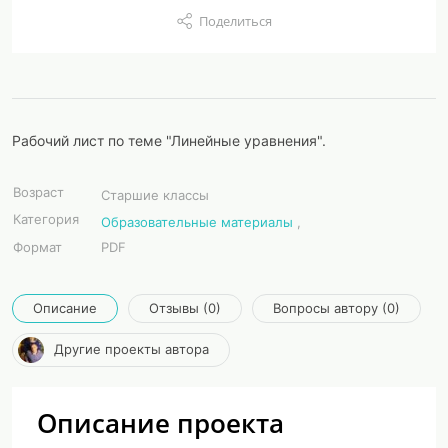
Поделиться
Рабочий лист по теме "Линейные уравнения".
Возраст
Старшие классы
Категория
Образовательные материалы
,
Формат
PDF
Описание
Отзывы (0)
Вопросы автору (0)
Другие проекты автора
Описание проекта