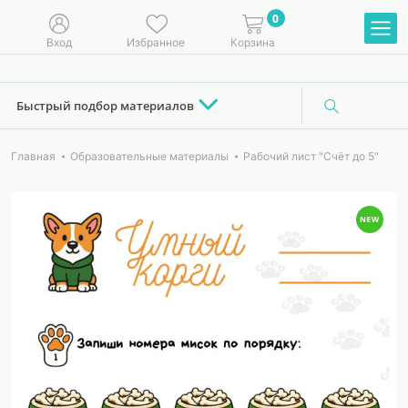
0
Вход
Избранное
Корзина
Быстрый подбор материалов
Главная
Образовательные материалы
Рабочий лист "Счёт до 5"