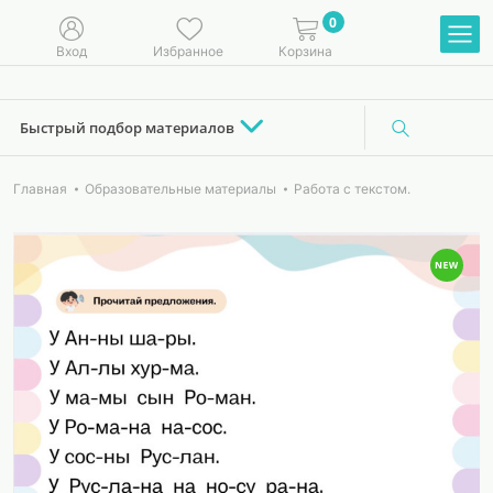
0
Вход
Избранное
Корзина
Быстрый подбор материалов
Главная
Образовательные материалы
Работа с текстом.