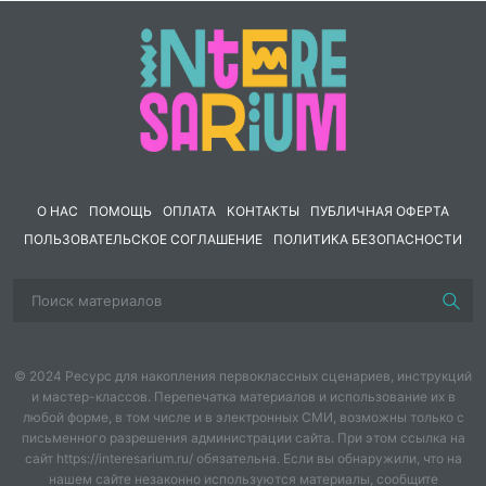
О НАС
ПОМОЩЬ
ОПЛАТА
КОНТАКТЫ
ПУБЛИЧНАЯ ОФЕРТА
ПОЛЬЗОВАТЕЛЬСКОЕ СОГЛАШЕНИЕ
ПОЛИТИКА БЕЗОПАСНОСТИ
© 2024 Ресурс для накопления первоклассных сценариев, инструкций
и мастер-классов. Перепечатка материалов и использование их в
любой форме, в том числе и в электронных СМИ, возможны только с
письменного разрешения администрации сайта. При этом ссылка на
сайт https://interesarium.ru/ обязательна. Если вы обнаружили, что на
нашем сайте незаконно используются материалы, сообщите