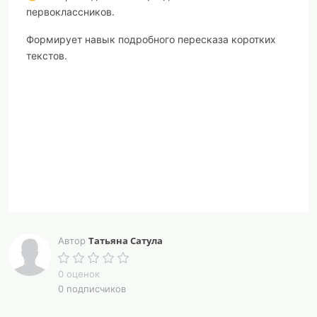
первоклассников.
Формирует навык подробного пересказа коротких
текстов.
Татьяна Сатула
Автор
0 оценок
0 подписчиков