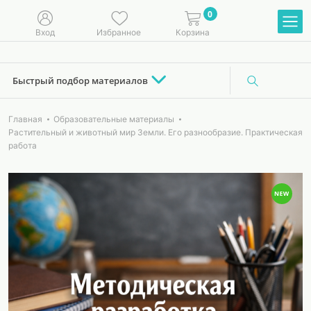
0
Вход
Избранное
Корзина
Быстрый подбор материалов
Главная
Образовательные материалы
Растительный и животный мир Земли. Его разнообразие. Практическая
работа