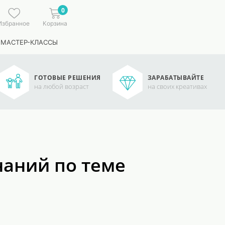
0
Избранное
Корзина
 МАСТЕР-КЛАССЫ
ГОТОВЫЕ РЕШЕНИЯ
ЗАРАБАТЫВАЙТЕ
на любой возраст
на своих креативах
наний по теме