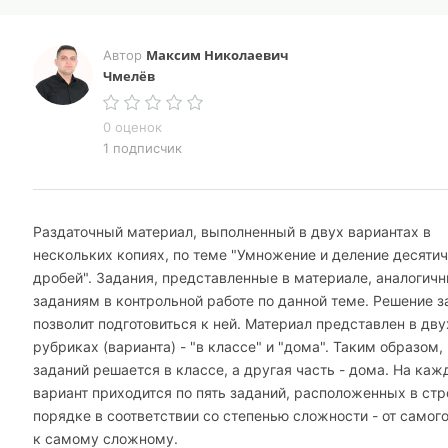
Максим Николаевич
Автор
Чмелёв
0 оценок
1 подписчик
Раздаточный материал, выполненный в двух вариантах в
нескольких копиях, по теме "Умножение и деление десяти
дробей". Задания, представленные в материале, аналогич
заданиям в контрольной работе по данной теме. Решение з
позволит подготовиться к ней. Материал представлен в дву
рубриках (варианта) - "в классе" и "дома". Таким образом,
заданий решается в классе, а другая часть - дома. На ка
вариант приходится по пять заданий, расположенных в ст
порядке в соответствии со степенью сложности - от самого
к самому сложному.