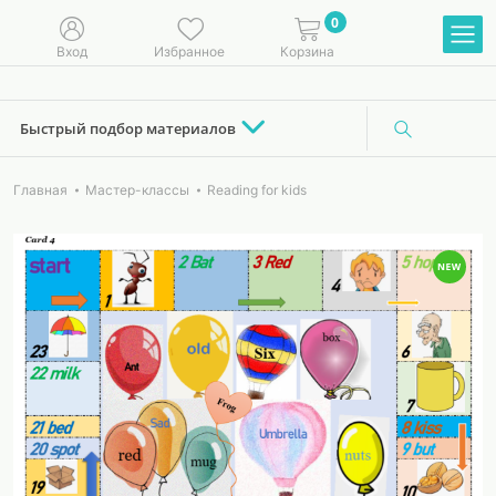
0
Вход
Избранное
Корзина
Быстрый подбор материалов
Главная
Мастер-классы
Reading for kids