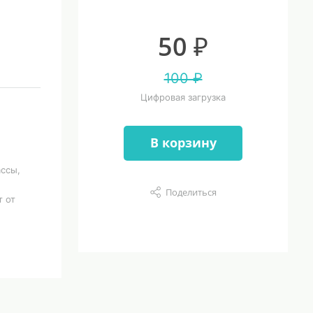
50 ₽
100 ₽
Цифровая загрузка
В корзину
ссы,
Поделиться
т от