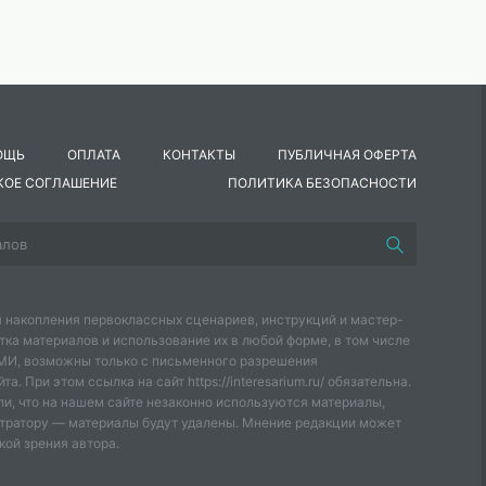
ОЩЬ
ОПЛАТА
КОНТАКТЫ
ПУБЛИЧНАЯ ОФЕРТА
КОЕ СОГЛАШЕНИЕ
ПОЛИТИКА БЕЗОПАСНОСТИ
 накопления первоклассных сценариев, инструкций и мастер-
тка материалов и использование их в любой форме, в том числе
СМИ, возможны только с письменного разрешения
а. При этом ссылка на сайт https://interesarium.ru/ обязательна.
и, что на нашем сайте незаконно используются материалы,
тратору — материалы будут удалены. Мнение редакции может
кой зрения автора.