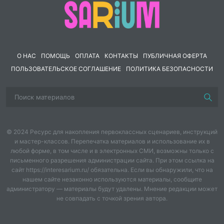
О НАС
ПОМОЩЬ
ОПЛАТА
КОНТАКТЫ
ПУБЛИЧНАЯ ОФЕРТА
ПОЛЬЗОВАТЕЛЬСКОЕ СОГЛАШЕНИЕ
ПОЛИТИКА БЕЗОПАСНОСТИ
© 2024 Ресурс для накопления первоклассных сценариев, инструкций
и мастер-классов. Перепечатка материалов и использование их в
любой форме, в том числе и в электронных СМИ, возможны только с
письменного разрешения администрации сайта. При этом ссылка на
сайт https://interesarium.ru/ обязательна. Если вы обнаружили, что на
нашем сайте незаконно используются материалы, сообщите
администратору — материалы будут удалены. Мнение редакции может
не совпадать с точкой зрения автора.