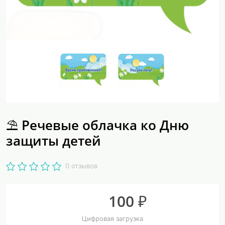
⛱️ Речевые облачка ко Дню
защиты детей
0 отзывов
100 ₽
Цифровая загрузка