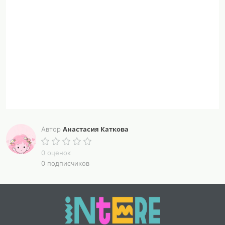
Анастасия Каткова
Автор
0 оценок
0 подписчиков