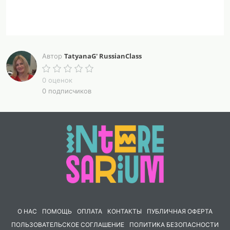
TatyanaG' RussianClass
Автор
0 оценок
0 подписчиков
О НАС
ПОМОЩЬ
ОПЛАТА
КОНТАКТЫ
ПУБЛИЧНАЯ ОФЕРТА
ПОЛЬЗОВАТЕЛЬСКОЕ СОГЛАШЕНИЕ
ПОЛИТИКА БЕЗОПАСНОСТИ