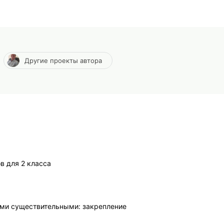
Другие проекты автора
в для 2 класса
нами существительными: закрепление