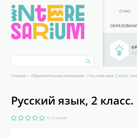
О НАС
ОБРАЗОВАН
ОР
сц
Главная
Образовательные материалы
Русский язык, 2 класс. Ко
Русский язык, 2 класс
0 отзывов