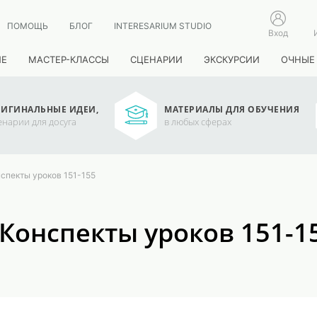
ПОМОЩЬ
БЛОГ
INTERESARIUM STUDIO
Вход
ИЕ
МАСТЕР-КЛАССЫ
СЦЕНАРИИ
ЭКСКУРСИИ
ОЧНЫЕ
ИГИНАЛЬНЫЕ ИДЕИ,
МАТЕРИАЛЫ ДЛЯ ОБУЧЕНИЯ
енарии для досуга
в любых сферах
нспекты уроков 151-155
. Конспекты уроков 151-1