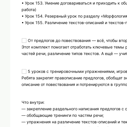
• Урок 153. Умение договариваться и приходить к о
работа)
• Урок 154. Резервный урок по разделу «Морфология»
• Урок 155. Различение текстов-описаний и текстов
От предлогов до повествования — всё, чтобы вто
Этот комплект помогает отработать ключевые темы 
частей речи, различение типов текстов. А ещё — учи
5 уроков с тренировочными упражнениями, игров
Ребята закрепят правописание предлогов, обобщат зн
описание от повествования и потренируются в группо
Что внутри:
— закрепление раздельного написания предлогов с
— обобщающие тренинги по частям речи;
— упражнения на различение текстов-описаний и те