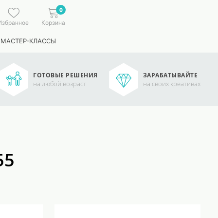
0
Избранное
Корзина
 МАСТЕР-КЛАССЫ
ГОТОВЫЕ РЕШЕНИЯ
ЗАРАБАТЫВАЙТЕ
на любой возраст
на своих креативах
55