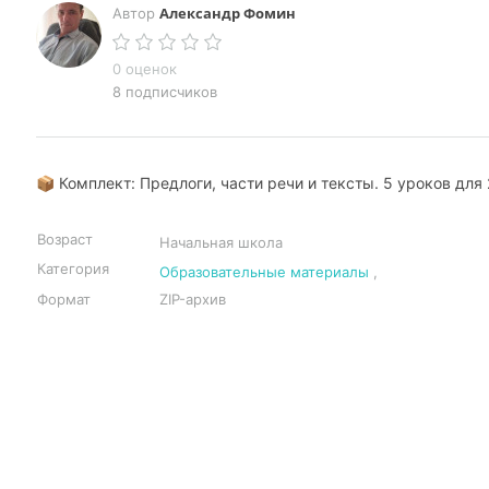
Александр Фомин
Автор
0 оценок
8 подписчиков
📦 Комплект: Предлоги, части речи и тексты. 5 уроков для 
Возраст
Начальная школа
Категория
Образовательные материалы
,
Формат
ZIP-архив