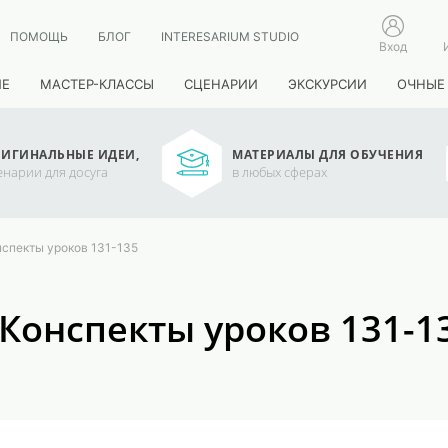
ПОМОЩЬ
БЛОГ
INTERESARIUM STUDIO
Вход
ИЕ
МАСТЕР-КЛАССЫ
СЦЕНАРИИ
ЭКСКУРСИИ
ОЧНЫЕ
ИГИНАЛЬНЫЕ ИДЕИ,
МАТЕРИАЛЫ ДЛЯ ОБУЧЕНИЯ
енарии для досуга
в любых сферах
нспекты уроков 131-135
. Конспекты уроков 131-1