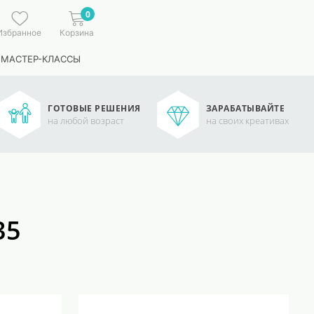
0
Избранное
Корзина
 МАСТЕР-КЛАССЫ
ГОТОВЫЕ РЕШЕНИЯ
ЗАРАБАТЫВАЙТЕ
на любой возраст
на своих креативах
35