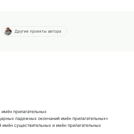
Другие проекты автора
й имён прилагательных
ударных падежных окончаний имён прилагательных»
ий имён существительных и имён прилагательных