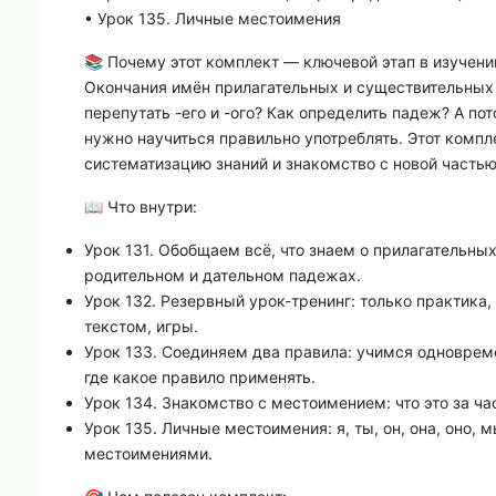
• Урок 135. Личные местоимения
📚 Почему этот комплект — ключевой этап в изучени
Окончания имён прилагательных и существительных 
перепутать -его и -ого? Как определить падеж? А п
нужно научиться правильно употреблять. Этот компл
систематизацию знаний и знакомство с новой частью
📖 Что внутри:
Урок 131. Обобщаем всё, что знаем о прилагательны
родительном и дательном падежах.
Урок 132. Резервный урок-тренинг: только практика
текстом, игры.
Урок 133. Соединяем два правила: учимся одноврем
где какое правило применять.
Урок 134. Знакомство с местоимением: что это за ча
Урок 135. Личные местоимения: я, ты, он, она, оно, 
местоимениями.