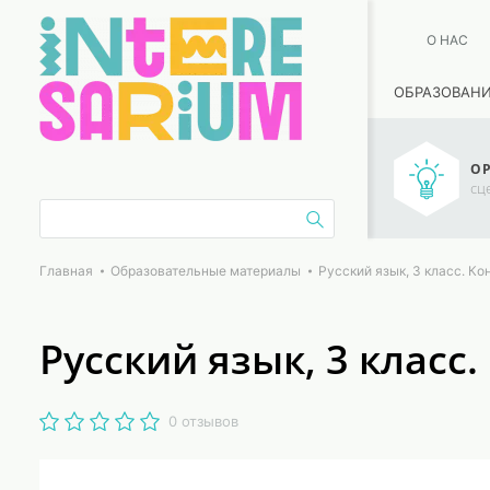
О НАС
ОБРАЗОВАН
ОР
сц
Главная
Образовательные материалы
Русский язык, 3 класс. Ко
Русский язык, 3 класс
0 отзывов