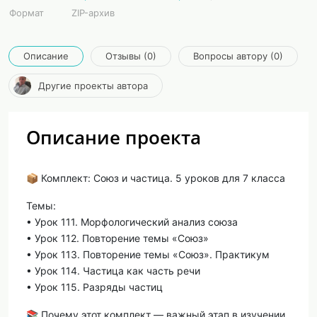
Формат
ZIP-архив
Описание
Отзывы (0)
Вопросы автору (0)
Другие проекты автора
Описание проекта
📦 Комплект: Союз и частица. 5 уроков для 7 класса
Темы:
• Урок 111. Морфологический анализ союза
• Урок 112. Повторение темы «Союз»
• Урок 113. Повторение темы «Союз». Практикум
• Урок 114. Частица как часть речи
• Урок 115. Разряды частиц
📚 Почему этот комплект — важный этап в изучении