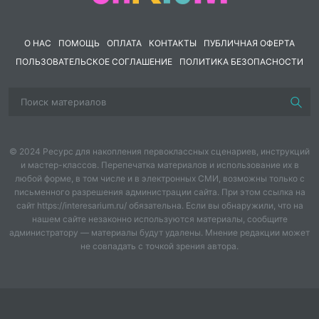
Каждый конспект в форматах PDF и DOCX.
О НАС
Всего 10 файлов.
ПОМОЩЬ
ОПЛАТА
КОНТАКТЫ
ПУБЛИЧНАЯ ОФЕРТА
ПОЛЬЗОВАТЕЛЬСКОЕ СОГЛАШЕНИЕ
ПОЛИТИКА БЕЗОПАСНОСТИ
© 2024 Ресурс для накопления первоклассных сценариев, инструкций
и мастер-классов. Перепечатка материалов и использование их в
любой форме, в том числе и в электронных СМИ, возможны только с
письменного разрешения администрации сайта. При этом ссылка на
сайт https://interesarium.ru/ обязательна. Если вы обнаружили, что на
нашем сайте незаконно используются материалы, сообщите
администратору — материалы будут удалены. Мнение редакции может
не совпадать с точкой зрения автора.