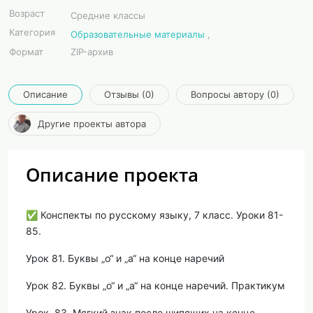
Возраст
Средние классы
Категория
Образовательные материалы
,
Формат
ZIP-архив
Описание
Отзывы (0)
Вопросы автору (0)
Другие проекты автора
Описание проекта
✅ Конспекты по русскому языку, 7 класс. Уроки 81-
85.
Урок 81. Буквы „о“ и „а“ на конце наречий
Урок 82. Буквы „о“ и „а“ на конце наречий. Практикум
Урок 83. Мягкий знак после шипящих на конце