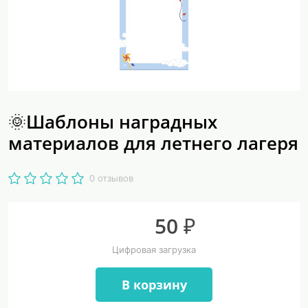
🌞Шаблоны наградных
материалов для летнего лагеря
0 отзывов
50 ₽
Цифровая загрузка
В корзину