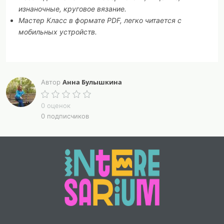
изнаночные, круговое вязание.
Мастер Класс в формате PDF, легко читается с
мобильных устройств.
Анна Булышкина
Автор
0 оценок
0 подписчиков