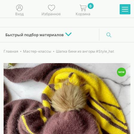
0
Вход
Избранное
Корзина
Быстрый подбор материалов
Главная
Мастер-классы
Шапка бини из ангоры #Style_hat