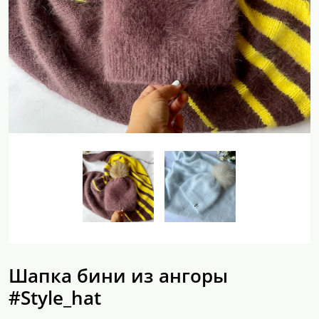
Шапка бини из ангоры
#Style_hat