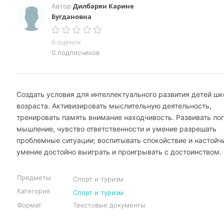
Дилбарян Карине
Автор
Бугдановна
0 оценок
0 подписчиков
Создать условия для интеллектуального развития детей шк
возраста. Активизировать мыслительную деятельность,
тренировать память внимание находчивость. Развивать ло
мышление, чувство ответственности и умение разрешать
проблемные ситуации; воспитывать спокойствие и настойч
умение достойно выиграть и проигрывать с достоинством.
Предметы
Спорт и туризм
Категория
Спорт и туризм
Формат
Текстовые документы