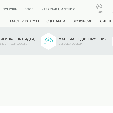
ПОМОЩЬ
БЛОГ
INTERESARIUM STUDIO
Вход
ИЕ
МАСТЕР-КЛАССЫ
СЦЕНАРИИ
ЭКСКУРСИИ
ОЧНЫЕ
ИГИНАЛЬНЫЕ ИДЕИ,
МАТЕРИАЛЫ ДЛЯ ОБУЧЕНИЯ
енарии для досуга
в любых сферах