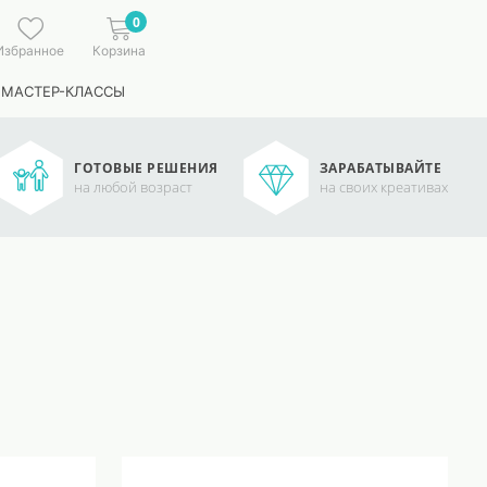
0
Избранное
Корзина
 МАСТЕР-КЛАССЫ
ГОТОВЫЕ РЕШЕНИЯ
ЗАРАБАТЫВАЙТЕ
на любой возраст
на своих креативах