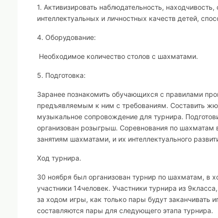
1. Активизировать наблюдательность, находчивость,
интеллектуальных и личностных качеств детей, спо
4. Оборудование:
Необходимое количество столов с шахматами.
5. Подготовка:
Заранее познакомить обучающихся с правилами пров
предъявляемым к ним с требованиям. Составить жюр
музыкальное сопровождение для турнира. Подготови
организован розыгрыш. Соревнования по шахматам в
занятиям шахматами, и их интеллектуального развит
Ход турнира
.
30 ноября был организован турнир по шахматам, в х
участники 14человек. Участники турнира из 9класса,
за ходом игры, как только пары будут заканчивать и
составляются пары для следующего этапа турнира.