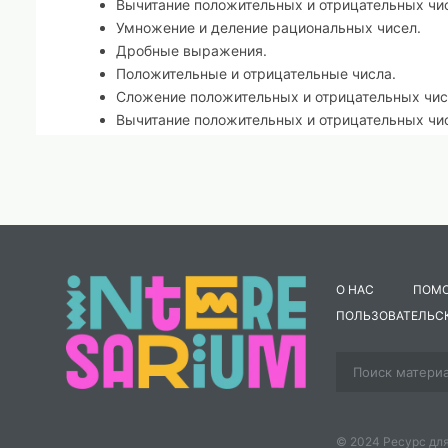
Вычитание положительных и отрицательных чи
Умножение и деление рациональных чисел.
Дробные выражения.
Положительные и отрицательные числа.
Сложение положительных и отрицательных чи
Вычитание положительных и отрицательных чи
Умножение положительных и отрицательных ч
Деление положительных и отрицательных чисе
Действия с рациональными числами.
Сравнение рациональных чисел.
Чайнворд "Математический".
О НАС
ПОМ
ПОЛЬЗОВАТЕЛЬС
© 2024 Ресурс для