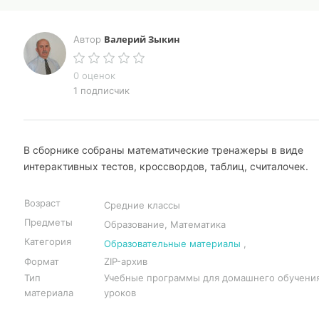
Валерий Зыкин
Автор
0 оценок
1 подписчик
В сборнике собраны математические тренажеры в виде
интерактивных тестов, кроссвордов, таблиц, считалочек.
Возраст
Средние классы
Предметы
Образование, Математика
Категория
Образовательные материалы
,
Формат
ZIP-архив
Тип
Учебные программы для домашнего обучения
материала
уроков