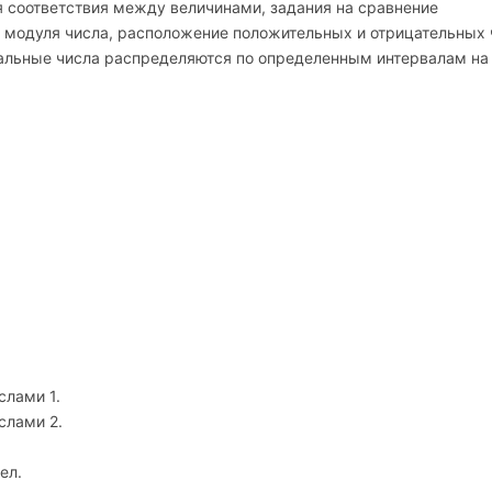
я соответствия между величинами, задания на сравнение
 модуля числа, расположение положительных и отрицательных 
нальные числа распределяются по определенным интервалам на
слами 1.
слами 2.
сел.