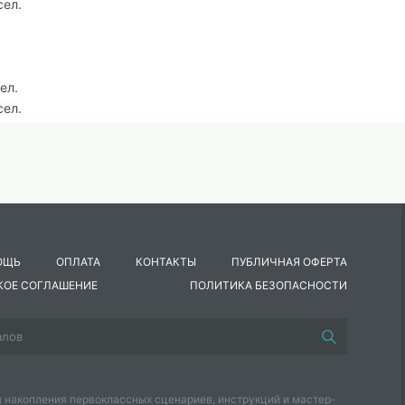
сел.
сел.
сел.
исел.
л.
ОЩЬ
ОПЛАТА
КОНТАКТЫ
ПУБЛИЧНАЯ ОФЕРТА
КОЕ СОГЛАШЕНИЕ
ПОЛИТИКА БЕЗОПАСНОСТИ
 накопления первоклассных сценариев, инструкций и мастер-