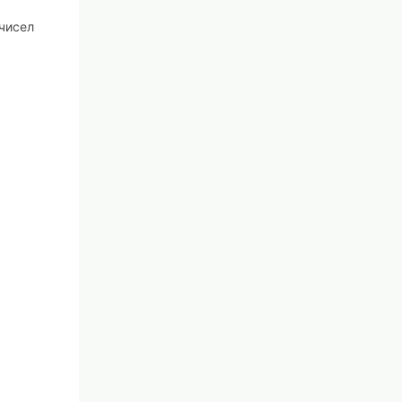
чисел