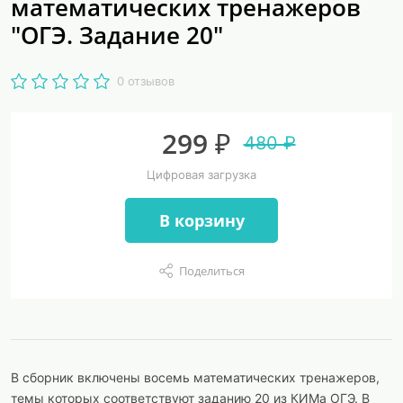
математических тренажеров
"ОГЭ. Задание 20"
0 отзывов
299 ₽
480 ₽
Цифровая загрузка
В корзину
Поделиться
В сборник включены восемь математических тренажеров,
темы которых соответствуют заданию 20 из КИМа ОГЭ. В