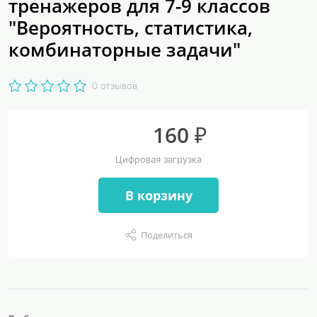
тренажеров для 7-9 классов
"Вероятность, статистика,
комбинаторные задачи"
0 отзывов
160 ₽
Цифровая загрузка
В корзину
Поделиться