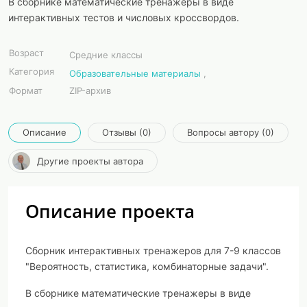
В сборнике математические тренажеры в виде
интерактивных тестов и числовых кроссвордов.
Возраст
Средние классы
Категория
Образовательные материалы
,
Формат
ZIP-архив
Описание
Отзывы (0)
Вопросы автору (0)
Другие проекты автора
Описание проекта
Сборник интерактивных тренажеров для 7-9 классов
"Вероятность, статистика, комбинаторные задачи".
В сборнике математические тренажеры в виде