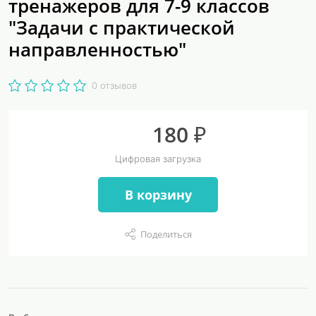
тренажеров для 7-9 классов
"Задачи с практической
направленностью"
0 отзывов
180 ₽
Цифровая загрузка
В корзину
Поделиться