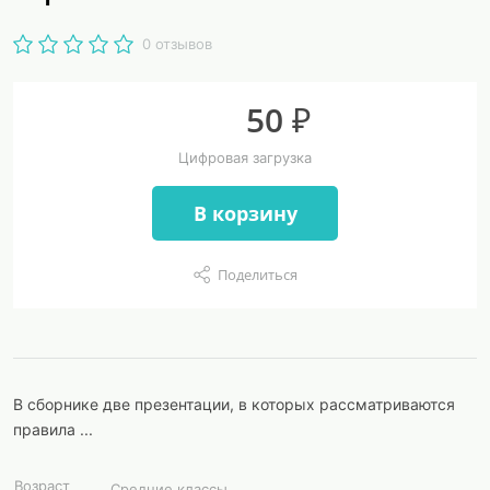
0 отзывов
50 ₽
Цифровая загрузка
В корзину
Поделиться
В сборнике две презентации, в которых рассматриваются
правила ...
Возраст
Средние классы