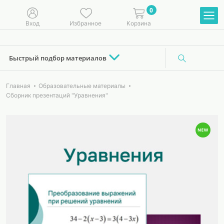
0
Вход
Избранное
Корзина
Быстрый подбор материалов
Главная
Образовательные материалы
Сборник презентаций "Уравнения"