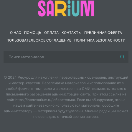
учащимся при тестировании.
О НАС
ПОМОЩЬ
ОПЛАТА
КОНТАКТЫ
ПУБЛИЧНАЯ ОФЕРТА
ПОЛЬЗОВАТЕЛЬСКОЕ СОГЛАШЕНИЕ
ПОЛИТИКА БЕЗОПАСНОСТИ
© 2024 Ресурс для накопления первоклассных сценариев, инструкций
и мастер-классов. Перепечатка материалов и использование их в
любой форме, в том числе и в электронных СМИ, возможны только с
письменного разрешения администрации сайта. При этом ссылка на
сайт https://interesarium.ru/ обязательна. Если вы обнаружили, что на
нашем сайте незаконно используются материалы, сообщите
администратору — материалы будут удалены. Мнение редакции может
не совпадать с точкой зрения автора.