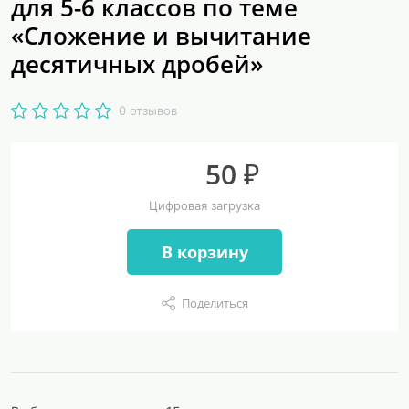
для 5-6 классов по теме
«Сложение и вычитание
десятичных дробей»
0 отзывов
50 ₽
Цифровая загрузка
В корзину
Поделиться