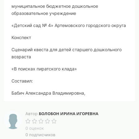
муниципальное бюджетное дошкольное
образовательное учреждение
«Детский сад № 4» Артемовского городского округа
Конспект
Сценарий квеста для детей старшего дошкольного
возраста
«В поисках пиратского клада»
Составил:
Бабич Александра Владимировна,
воспитатель высшей квалификационной категории;
БОЛОБОН ИРИНА ИГОРЕВНА
Автор
Болобон Ирина Игоревна,
0 оценок
воспитатель
0 подписчиков