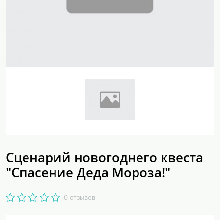
Сценарий новогоднего квеста
"Спасение Деда Мороза!"
0 отзывов