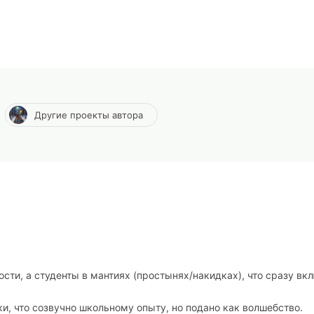
Другие проекты автора
ости, а студенты в мантиях (простынях/накидках), что сразу вк
и, что созвучно школьному опыту, но подано как волшебство.