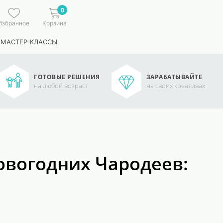
0
Избранное
Корзина
 МАСТЕР-КЛАССЫ
ГОТОВЫЕ РЕШЕНИЯ
ЗАРАБАТЫВАЙТЕ
на любой возраст
на своих креативах
овогодних Чародеев: