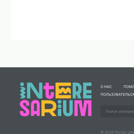
О НАС
ПОМ
ПОЛЬЗОВАТЕЛЬС
© 2024 Ресурс для