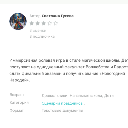
Светлана Гусева
Автор
3 оценки
3 подписчика
Иммерсивная ролевая игра в стиле магической школы. Де
поступают на однодневный факультет Волшебства и Радост
сдать финальный экзамен и получить звание «Новогодний
Чародей».
Возраст
Дошкольники, Начальная школа, Дети
Категория
Сценарии праздников
,
Формат
Текстовые документы