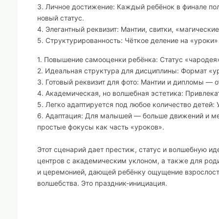
3. Личное достижение: Каждый ребёнок в финале по
новый статус.
4. Элегантный реквизит: Мантии, свитки, «магическ
5. Структурированность: Чёткое деление на «уроки
1. Повышение самооценки ребёнка: Статус «чародея»
2. Идеальная структура для дисциплины: Формат «у
3. Готовый реквизит для фото: Мантии и дипломы — о
4. Академическая, но волшебная эстетика: Привлека
5. Легко адаптируется под любое количество детей:
6. Адаптация: Для малышей — больше движений и ме
простые фокусы как часть «уроков».
Этот сценарий дает престиж, статус и волшебную ид
центров с академическим уклоном, а также для роди
и церемонией, дающей ребёнку ощущение взрослости
волшебства. Это праздник-инициация.