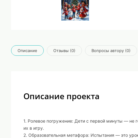
Описание
Отзывы (0)
Вопросы автору (0)
Описание проекта
1. Ролевое погружение: Дети с первой минуты — не г
их в игру.
2. Образовательная метафора: Испытания — это урок