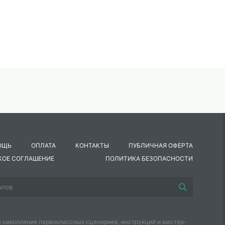
ОЩЬ
ОПЛАТА
КОНТАКТЫ
ПУБЛИЧНАЯ ОФЕРТА
КОЕ СОГЛАШЕНИЕ
ПОЛИТИКА БЕЗОПАСНОСТИ
 накопления первоклассных сценариев, инструкций и мастер-