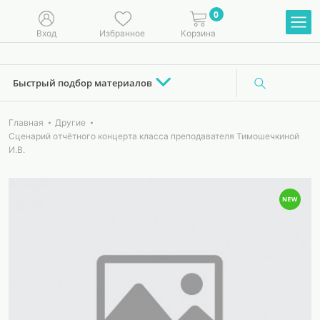
0
Вход
Избранное
Корзина
Быстрый подбор материалов
Главная
Другие
Сценарий отчётного концерта класса преподавателя Тимошечкиной
И.В.