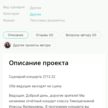
Вид сценария
Другие
Категория
Другие
Формат
Текстовые документы
Описание
Отзывы (0)
Вопросы автору (0)
Другие проекты автора
Описание проекта
Сценарий концерта 27.12.22
Оба ведущих выходят на сцену
Ведущая:
Добрый день, дорогие зрители! Мы
начинаем отчётный концерт класса Тимошечкиной
Инессы Валерьевны. В программе концерта вы