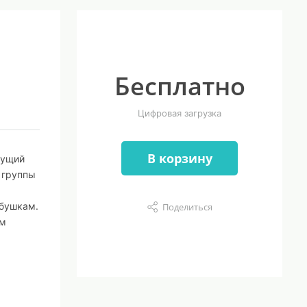
Бесплатно
Цифровая загрузка
В корзину
нущий
 группы
абушкам.
Поделиться
ям