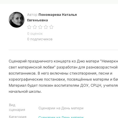
Пономарева Наталья
Автор
Евгеньевна
0 оценок
0 подписчиков
Сценарий праздничного концерта ко Дню матери "Немерк
свет материнской любви" разработан для разновозрастной
воспитанников. В него включены стихотворения, песни и
хореографические постановки, посвящённые матерям и б
Материал будет полезен воспитателям ДОУ, СРЦН, учител
начальной школы.
Вид
Сценарии на День матери
сценария
Категория
Сценарии на День матери