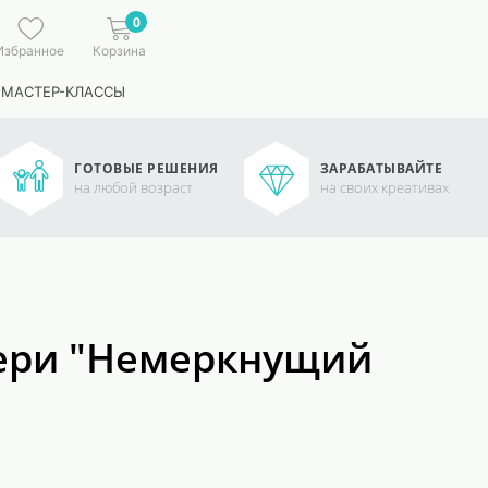
0
Избранное
Корзина
 МАСТЕР-КЛАССЫ
ГОТОВЫЕ РЕШЕНИЯ
ЗАРАБАТЫВАЙТЕ
на любой возраст
на своих креативах
тери "Немеркнущий