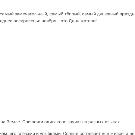
я самый замечательный, самый тёплый, самый душевный праздни
еднее воскресенье ноября – это День матери!
на Земле. Они почти одинаково звучат на разных языках.
ем, его слезами и улыбками. Солнце согревает всё живое, а её