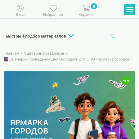
0
Вход
Избранное
Корзина
Быстрый подбор материалов
Главная
Сценарии праздников
🌆 Сценарий проведения Дня молодёжи для СПО «Ярмарка городов»