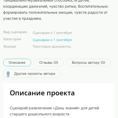
танцевально-музыкальные способности детей,
координацию движений, чувство ритма; Воспитательные:
формировать положительные эмоции, чувств радости от
участия в празднике.
Вид сценария
Сценарии к 1 сентября
Категория
Сценарии к 1 сентября
Формат
Текстовые документы
Описание
Отзывы (0)
Вопросы автору (0)
Другие проекты автора
Описание проекта
Сценарий развлечения «День знаний» для детей
старшего дошкольного возраста.