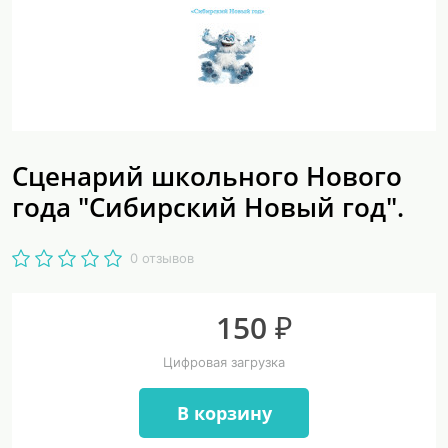
Сценарий школьного Нового
года "Сибирский Новый год".
0 отзывов
150 ₽
Цифровая загрузка
В корзину