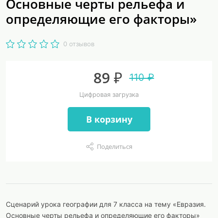
Основные черты рельефа и
определяющие его факторы»
0 отзывов
89 ₽
110 ₽
Цифровая загрузка
В корзину
Поделиться
Сценарий урока географии для 7 класса на тему «Евразия.
Основные черты рельефа и определяющие его факторы»