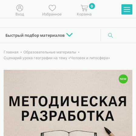
0
Вход
Избранное
Корзина
Быстрый подбор материалов
Главная
Образовательные материалы
Сценарий урока географии на тему «Человек и литосфера»