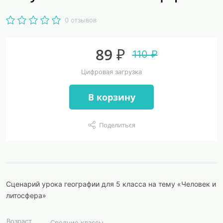
0 отзывов
89 ₽
110 ₽
Цифровая загрузка
В корзину
Поделиться
Сценарий урока географии для 5 класса на тему «Человек и
литосфера»
Возраст
Средние классы