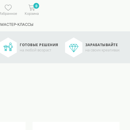
0
Избранное
Корзина
 МАСТЕР-КЛАССЫ
ГОТОВЫЕ РЕШЕНИЯ
ЗАРАБАТЫВАЙТЕ
на любой возраст
на своих креативах