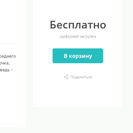
Бесплатно
Цифровая загрузка
В корзину
реднего
очка,
ведь -
Поделиться