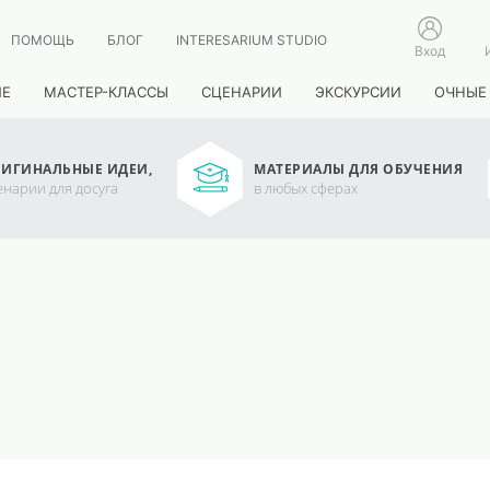
ПОМОЩЬ
БЛОГ
INTERESARIUM STUDIO
Вход
ИЕ
МАСТЕР-КЛАССЫ
СЦЕНАРИИ
ЭКСКУРСИИ
ОЧНЫЕ
ИГИНАЛЬНЫЕ ИДЕИ,
МАТЕРИАЛЫ ДЛЯ ОБУЧЕНИЯ
енарии для досуга
в любых сферах