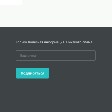
Только полезная информация. Никакого спама.
Подписаться
кой же