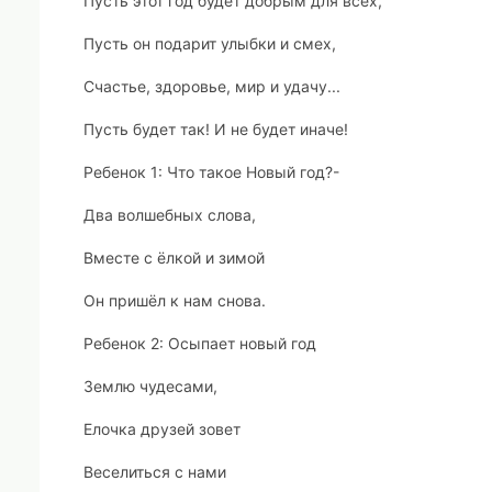
Пусть этот год будет добрым для всех,
Пусть он подарит улыбки и смех,
Счастье, здоровье, мир и удачу...
Пусть будет так! И не будет иначе!
Ребенок 1:
Что такое Новый год?-
Два волшебных слова,
Вместе с ёлкой и зимой
Он пришёл к нам снова.
Ребенок 2:
Осыпает новый год
Землю чудесами,
Елочка друзей зовет
Веселиться с нами