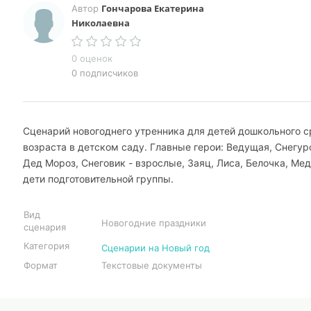
Гончарова Екатерина
Автор
Николаевна
0 оценок
0 подписчиков
Сценарий новогоднего утренника для детей дошкольного с
возраста в детском саду. Главные герои: Ведущая, Снегур
Дед Мороз, Снеговик - взрослые, Заяц, Лиса, Белочка, Мед
дети подготовительной группы.
Вид
Новогодние праздники
сценария
Категория
Сценарии на Новый год
Формат
Текстовые документы