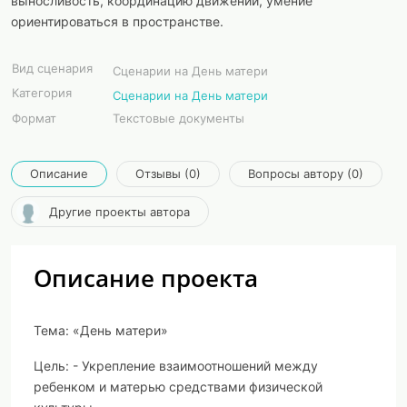
выносливость, координацию движений, умение
ориентироваться в пространстве.
Вид сценария
Сценарии на День матери
Категория
Сценарии на День матери
Формат
Текстовые документы
Описание
Отзывы (0)
Вопросы автору (0)
Другие проекты автора
Описание проекта
Тема:
«День матери»
Цель:
- Укрепление взаимоотношений между
ребенком и матерью средствами физической