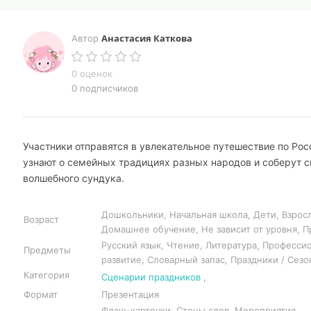
Анастасия Каткова
Автор
0 оценок
0 подписчиков
Участники отправятся в увлекательное путешествие по Рос
узнают о семейных традициях разных народов и соберут с
волшебного сундука.
Дошкольники, Начальная школа, Дети, Взрос
Возраст
Домашнее обучение, Не зависит от уровня, 
Русский язык, Чтение, Литература, Професси
Предметы
развитие, Словарный запас, Праздники / Сез
Категория
Сценарии праздников
,
Формат
Презентация
Флэш-карточки, Стены слов, Мероприятия,