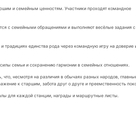
ршим и семейным ценностям. Участники проходят командное
ятся с семейными обращениями и выполняют весёлые задания с
 и традициях единства рода через командную игру на доверие 
 силы семьи и сохранению гармонии в семейных отношениях.
 что, несмотря на различия в обычаях разных народов, главны
ажение к старшим, забота друг о друге и преемственность пок
алы для каждой станции, награды и маршрутные листы.