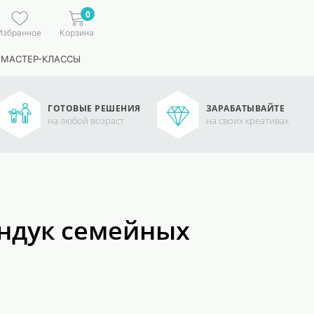
0
Избранное
Корзина
 МАСТЕР-КЛАССЫ
ГОТОВЫЕ РЕШЕНИЯ
ЗАРАБАТЫВАЙТЕ
на любой возраст
на своих креативах
Сундук семейных