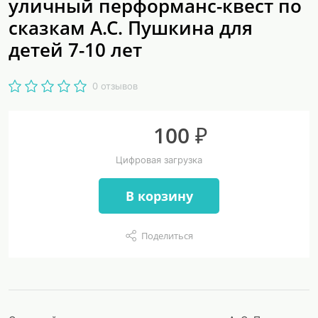
уличный перформанс-квест по
сказкам А.С. Пушкина для
детей 7-10 лет
0 отзывов
100 ₽
Цифровая загрузка
В корзину
Поделиться