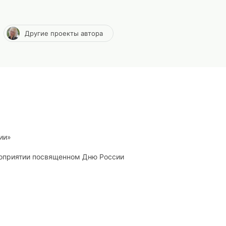
Другие проекты автора
ии»
роприятии посвященном Дню России