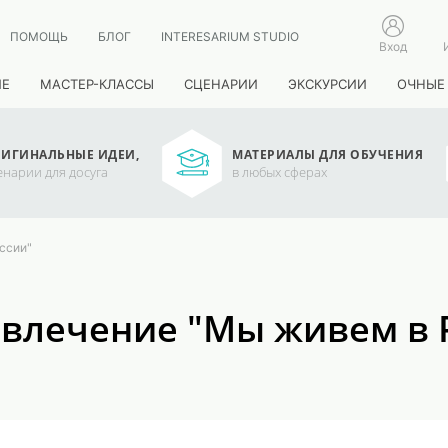
ПОМОЩЬ
БЛОГ
INTERESARIUM STUDIO
Вход
ИЕ
МАСТЕР-КЛАССЫ
СЦЕНАРИИ
ЭКСКУРСИИ
ОЧНЫЕ
ИГИНАЛЬНЫЕ ИДЕИ,
МАТЕРИАЛЫ ДЛЯ ОБУЧЕНИЯ
енарии для досуга
в любых сферах
ссии"
звлечение "Мы живем в 