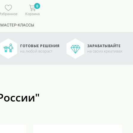
0
Избранное
Корзина
 МАСТЕР-КЛАССЫ
ГОТОВЫЕ РЕШЕНИЯ
ЗАРАБАТЫВАЙТЕ
на любой возраст
на своих креативах
России"