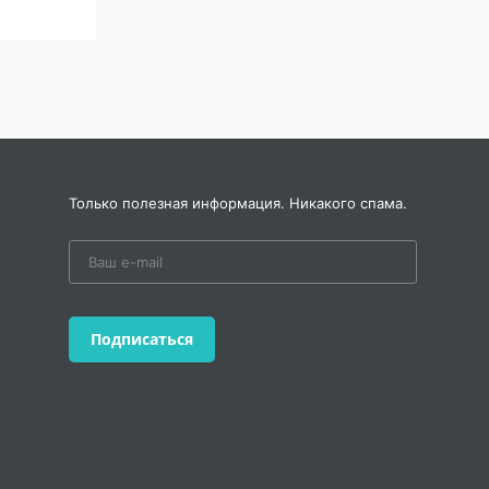
Только полезная информация. Никакого спама.
ной
ы
Подписаться