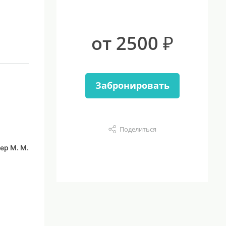
от 2500 ₽
Забронировать
Поделиться
ер М. М.