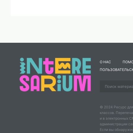
О НАС
ПОМ
ПОЛЬЗОВАТЕЛЬС
© 2024 Ресурс для
классов. Перепеча
и в электронных 
администрации сайт
Если вы обнаружил