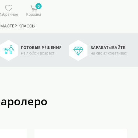
0
Избранное
Корзина
 МАСТЕР-КЛАССЫ
ГОТОВЫЕ РЕШЕНИЯ
ЗАРАБАТЫВАЙТЕ
на любой возраст
на своих креативах
Фаролеро