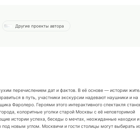
Другие проекты автора
сухим перечислением дат и фактов. В её основе — истории жите
равиться в путь, участники экскурсии надевают наушники и на
ика Фаролеро. Героями этого интерактивного спектакля стано
города, колоритные уголки старой Москвы с её неповторимой
щие истории успеха, беседы о мечтах, неожиданные находки и
 под новым углом. Москвичи и гости столицы могут выбирать и