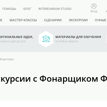
ПОМОЩЬ
БЛОГ
INTERESARIUM STUDIO
Вход
ИЕ
МАСТЕР-КЛАССЫ
СЦЕНАРИИ
ЭКСКУРСИИ
ОЧНЫЕ
ИГИНАЛЬНЫЕ ИДЕИ,
МАТЕРИАЛЫ ДЛЯ ОБУЧЕНИЯ
енарии для досуга
в любых сферах
 Фаролеро
скурсии с Фонарщиком 