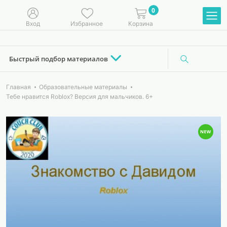
0
Вход
Избранное
Корзина
Быстрый подбор материалов
Главная
Образовательные материалы
Тебе нравится Roblox? Версия для мальчиков. 6+