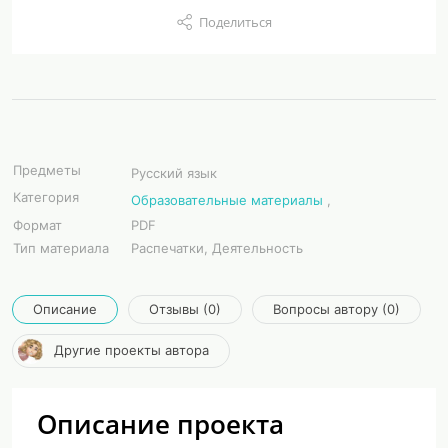
Поделиться
Предметы
Русский язык
Категория
Образовательные материалы
,
Формат
PDF
Тип материала
Распечатки, Деятельность
Описание
Отзывы (0)
Вопросы автору (0)
Другие проекты автора
Описание проекта