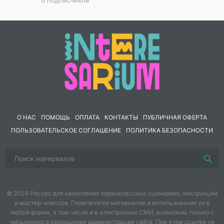
версия для девочек.
О НАС
ПОМОЩЬ
ОПЛАТА
КОНТАКТЫ
ПУБЛИЧНАЯ ОФЕРТА
ПОЛЬЗОВАТЕЛЬСКОЕ СОГЛАШЕНИЕ
ПОЛИТИКА БЕЗОПАСНОСТИ
© 2024 Ресурс для накопления первоклассных сценариев, инструкций
и мастер-классов. Перепечатка материалов и использование их в
любой форме, в том числе и в электронных СМИ, возможны только с
письменного разрешения администрации сайта. При этом ссылка на