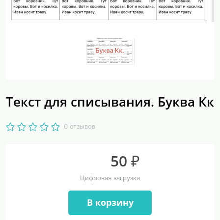
Текст для списывания. Буква Кк
0 отзывов
50 ₽
Цифровая загрузка
В корзину