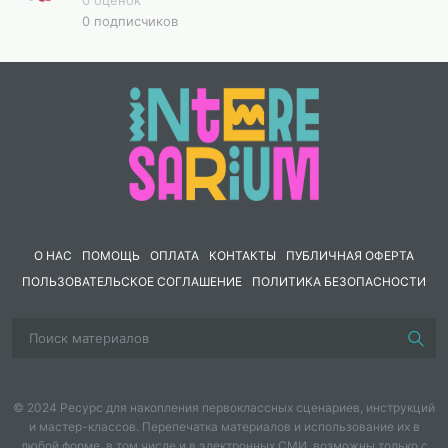
0 подписчиков
О НАС
ПОМОЩЬ
ОПЛАТА
КОНТАКТЫ
ПУБЛИЧНАЯ ОФЕРТА
ПОЛЬЗОВАТЕЛЬСКОЕ СОГЛАШЕНИЕ
ПОЛИТИКА БЕЗОПАСНОСТИ
© 2024 Ресурс для накопления первоклассных сценариев, инструкций
и мастер-классов. Перепечатка материалов и использование их в
любой форме, в том числе и в электронных СМИ, возможны только с