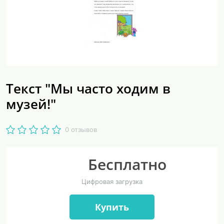
Текст "Мы часто ходим в
музей!"
0 отзывов
Бесплатно
Цифровая загрузка
Купить