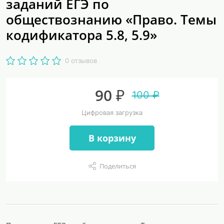
заданий ЕГЭ по
обществознанию «Право. Темы
кодификатора 5.8, 5.9»
0 отзывов
90 ₽
100 ₽
Цифровая загрузка
В корзину
Поделиться