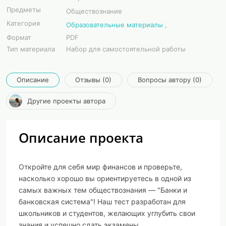
Предметы
Обществознание
Категория
Образовательные материалы
,
Формат
PDF
Тип материала
Набор для самостоятельной работы
Описание
Отзывы (0)
Вопросы автору (0)
Другие проекты автора
Описание проекта
Откройте для себя мир финансов и проверьте,
насколько хорошо вы ориентируетесь в одной из
самых важных тем обществознания — "Банки и
банковская система"! Наш тест разработан для
школьников и студентов, желающих углубить свои
знания и успешно сдать экзамены.