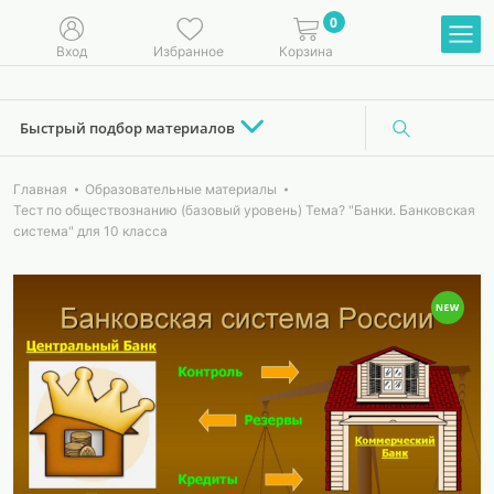
0
Вход
Избранное
Корзина
Быстрый подбор материалов
Главная
Образовательные материалы
Тест по обществознанию (базовый уровень) Тема? "Банки. Банковская
система" для 10 класса