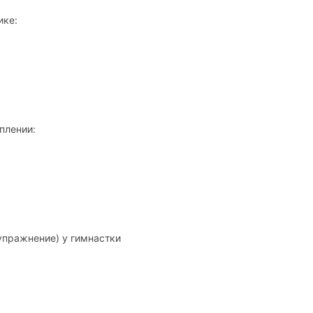
ике:
плении:
упражнение) у гимнастки