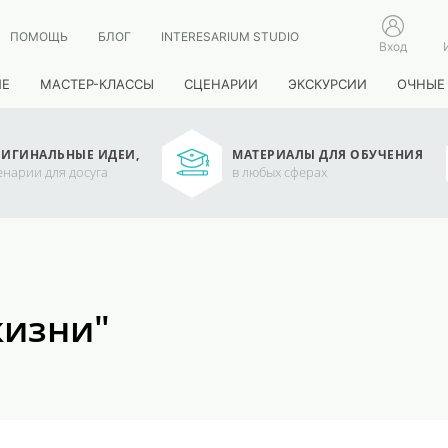
ПОМОЩЬ
БЛОГ
INTERESARIUM STUDIO
Вход
ИЕ
МАСТЕР-КЛАССЫ
СЦЕНАРИИ
ЭКСКУРСИИ
ОЧНЫЕ
ИГИНАЛЬНЫЕ ИДЕИ,
МАТЕРИАЛЫ ДЛЯ ОБУЧЕНИЯ
енарии для досуга
в любых сферах
жизни"