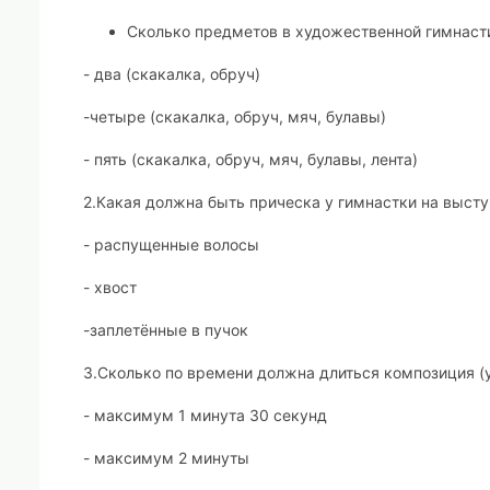
Сколько предметов в художественной гимнаст
- два (скакалка, обруч)
-четыре (скакалка, обруч, мяч, булавы)
- пять (скакалка, обруч, мяч, булавы, лента)
2.Какая должна быть прическа у гимнастки на высту
- распущенные волосы
- хвост
-
заплетённые в пучок
3.Сколько по времени должна длиться композиция (
- максимум 1 минута 30 секунд
- максимум 2 минуты