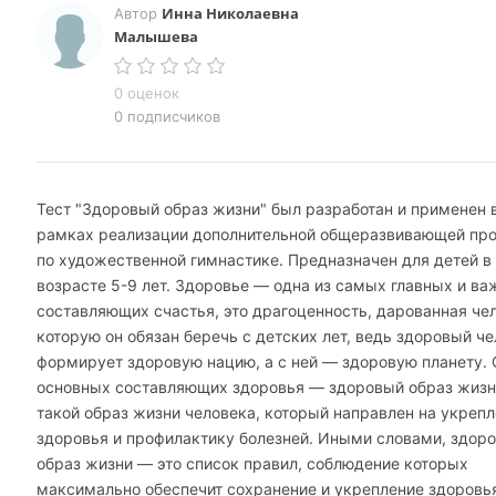
Инна Николаевна
Автор
Малышева
0 оценок
0 подписчиков
Тест "Здоровый образ жизни" был разработан и применен 
рамках реализации дополнительной общеразвивающей п
по художественной гимнастике. Предназначен для детей в
возрасте 5-9 лет. Здоровье — одна из самых главных и в
составляющих счастья, это драгоценность, дарованная че
которую он обязан беречь с детских лет, ведь здоровый ч
формирует здоровую нацию, а с ней — здоровую планету. 
основных составляющих здоровья — здоровый образ жизн
такой образ жизни человека, который направлен на укреп
здоровья и профилактику болезней. Иными словами, здор
образ жизни — это список правил, соблюдение которых
максимально обеспечит сохранение и укрепление здоровья