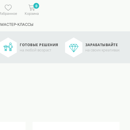
0
Избранное
Корзина
 МАСТЕР-КЛАССЫ
ГОТОВЫЕ РЕШЕНИЯ
ЗАРАБАТЫВАЙТЕ
на любой возраст
на своих креативах