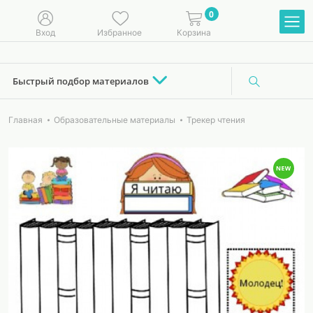
0
Вход
Избранное
Корзина
Быстрый подбор материалов
Главная
Образовательные материалы
Трекер чтения