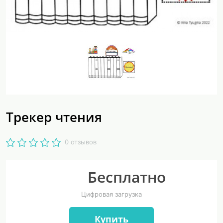
Трекер чтения
0 отзывов
Бесплатно
Цифровая загрузка
Купить