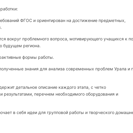
работки:
ребований ФГОС и ориентирован на достижение предметных,
.
ся вокруг проблемного вопроса, мотивирующего учащихся к п
о будущем региона.
рактивные формы работы.
олученные знания для анализа современных проблем Урала и 
ержит детальное описание каждого этапа, с четко
 результатами, перечнем необходимого оборудования и
чает в себя идеи для групповой работы и творческого домашн