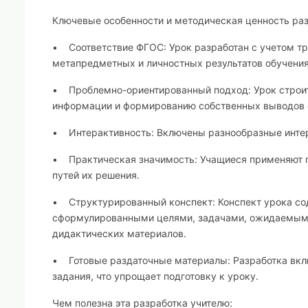
Ключевые особенности и методическая ценность раз
• Соответствие ФГОС: Урок разработан с учетом т
метапредметных и личностных результатов обучения
• Проблемно-ориентированный подход: Урок строит
информации и формированию собственных выводов 
• Интерактивность: Включены разнообразные инте
• Практическая значимость: Учащиеся применяют п
путей их решения.
• Структурированный конспект: Конспект урока сод
сформулированными целями, задачами, ожидаемыми
дидактических материалов.
• Готовые раздаточные материалы: Разработка вклю
задания, что упрощает подготовку к уроку.
Чем полезна эта разработка учителю: