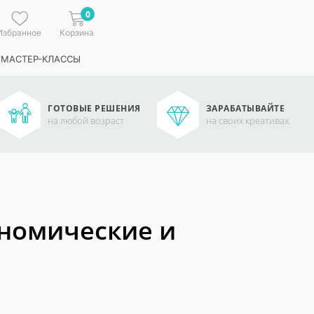
0
Избранное
Корзина
 МАСТЕР-КЛАССЫ
ГОТОВЫЕ РЕШЕНИЯ
ЗАРАБАТЫВАЙТЕ
на любой возраст
на своих креативах
ономические и