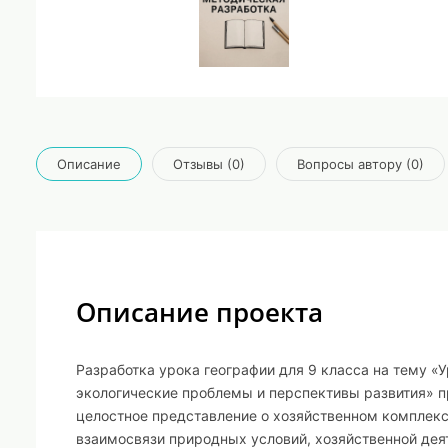
Описание
Отзывы (0)
Вопросы автору (0)
Описание проекта
Разработка урока географии для 9 класса на тему
«У
экологические проблемы и перспективы развития»
п
целостное представление о хозяйственном комплексе
взаимосвязи природных условий, хозяйственной деят