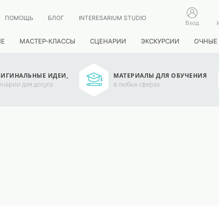
ПОМОЩЬ
БЛОГ
INTERESARIUM STUDIO
Вход
ИЕ
МАСТЕР-КЛАССЫ
СЦЕНАРИИ
ЭКСКУРСИИ
ОЧНЫЕ
ИГИНАЛЬНЫЕ ИДЕИ,
МАТЕРИАЛЫ ДЛЯ ОБУЧЕНИЯ
енарии для досуга
в любых сферах