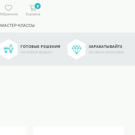
0
Избранное
Корзина
 МАСТЕР-КЛАССЫ
ГОТОВЫЕ РЕШЕНИЯ
ЗАРАБАТЫВАЙТЕ
на любой возраст
на своих креативах