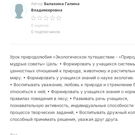
Балакина Галина
Автор
Владимировна
0 оценок
0 подписчиков
Урок природолюбия «Экологическое путешествие - «Прир
мудрые советы» Цель: • Формировать у учащихся систем
ценностных отношений к природе, животному и раститель
миру. • Формировать у учащихся знаний о науке экологии.
• Воспитывать уважение, любовь к природе и стремление
относиться к ней; • Формировать у учащихся знания о нор
правилах поведения в лесу; • Развивать речь учащихся,
познавательную активность, индивидуальные способности 
процессе творческих заданий; • Воспитывать дружный кол
способный принимать решения, уважая друг друга.
Вид