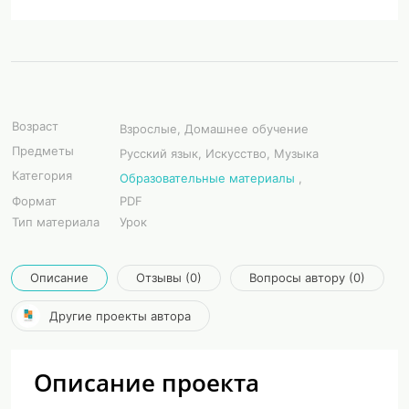
Возраст
Взрослые, Домашнее обучение
Предметы
Русский язык, Искусство, Музыка
Категория
Образовательные материалы
,
Формат
PDF
Тип материала
Урок
Описание
Отзывы (0)
Вопросы автору (0)
Другие проекты автора
Описание проекта